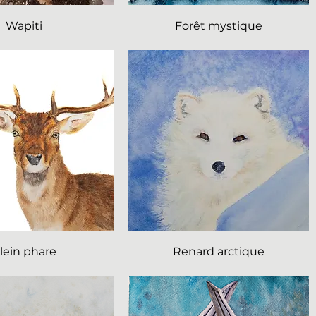
Wapiti
Forêt mystique
lein phare
Renard arctique