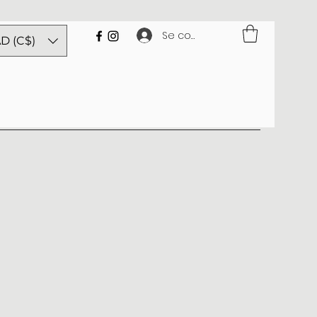
Se connecter
D (C$)