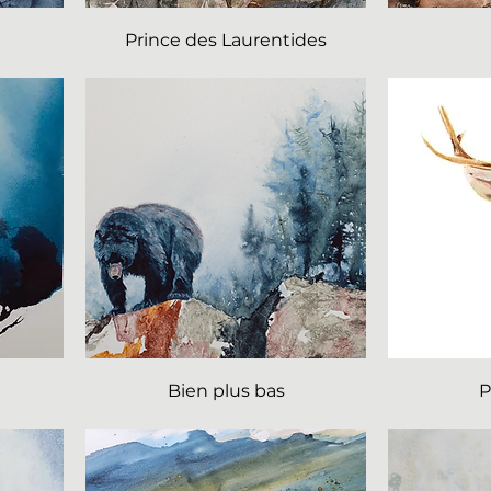
Prince des Laurentides
Bien plus bas
P