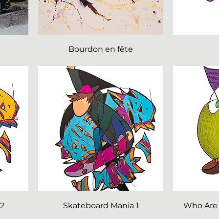
Bourdon en fête
 2
Skateboard Mania 1
Who Are