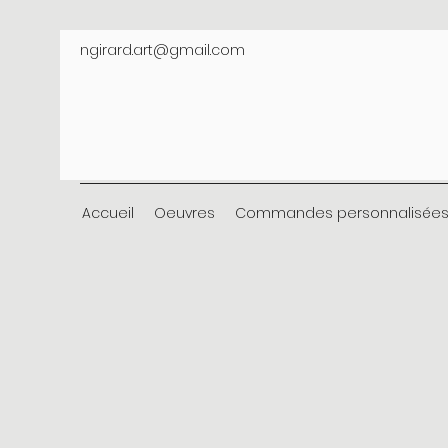
ngirard.art@gmail.com
Accueil
Oeuvres
Commandes personnalisée