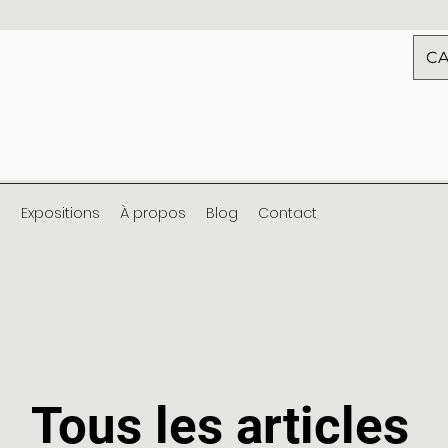
CA
s
Expositions
À propos
Blog
Contact
Tous les articles