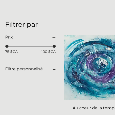
Filtrer par
Prix
75 $CA
400 $CA
Filtre personnalisé
Aquarelles
Aquarelles originales
Doodle originaux
Au coeur de la temp