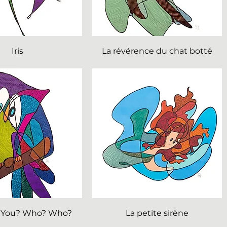
Iris
La révérence du chat botté
 You? Who? Who?
La petite sirène