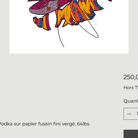
250,
Hors 
Quant
Podka sur papier fusain fini vergé, 64lbs