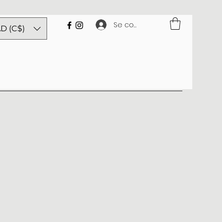
Se connecter
D (C$)