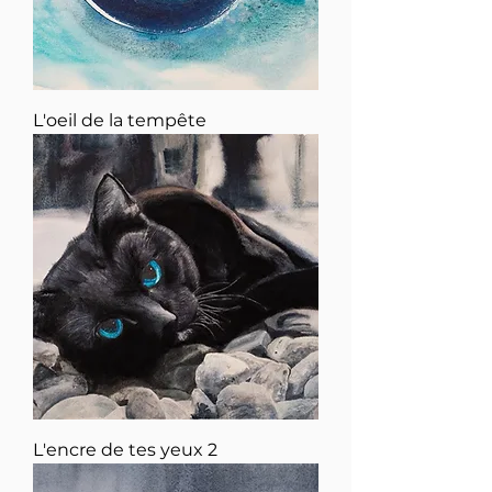
L'oeil de la tempête
L'encre de tes yeux 2