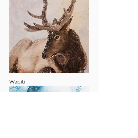
Wapiti