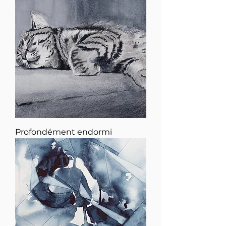
Profondément endormi