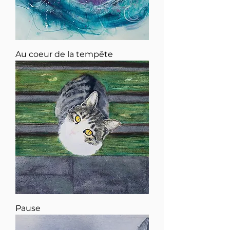
Au coeur de la tempête
Pause