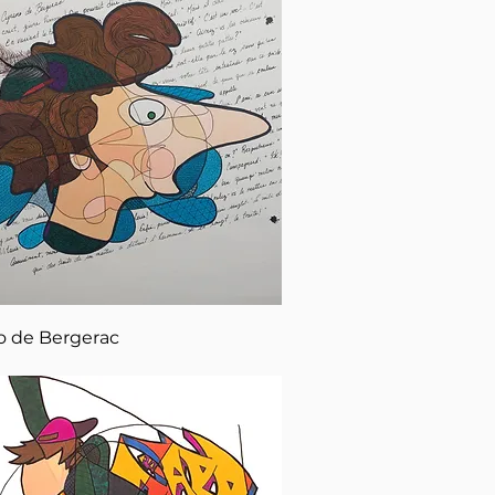
Aperçu rapide
o de Bergerac