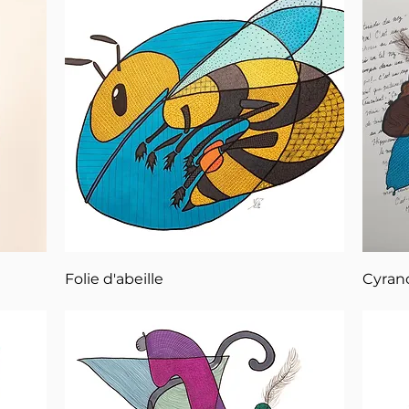
Aperçu rapide
Folie d'abeille
Cyran