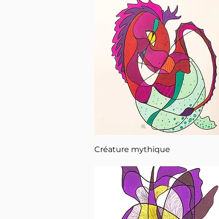
Aperçu rapide
Créature mythique