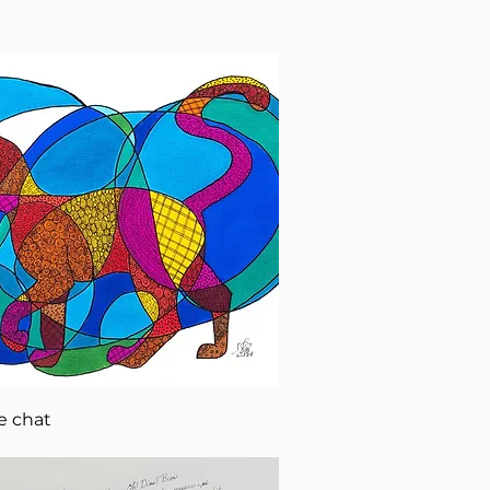
Aperçu rapide
e chat