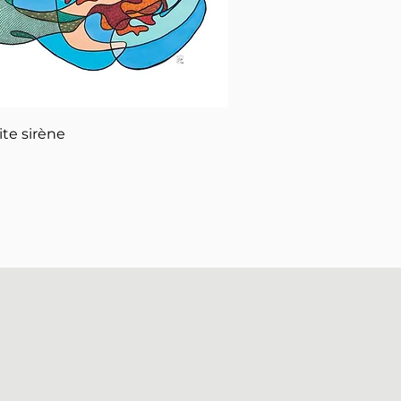
Aperçu rapide
ite sirène