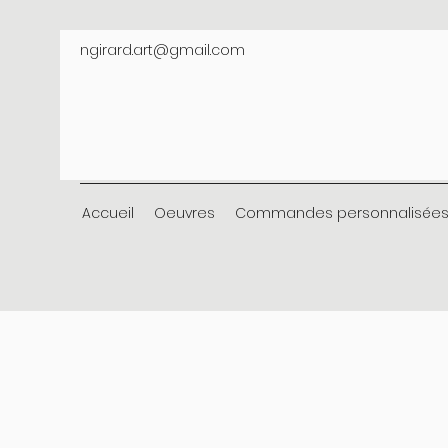
ngirard.art@gmail.com
Accueil
Oeuvres
Commandes personnalisée