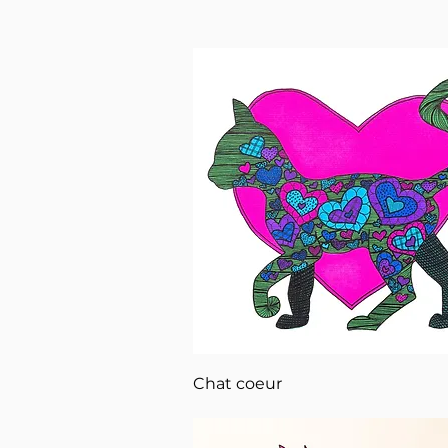
Aperçu rapide
Chat coeur