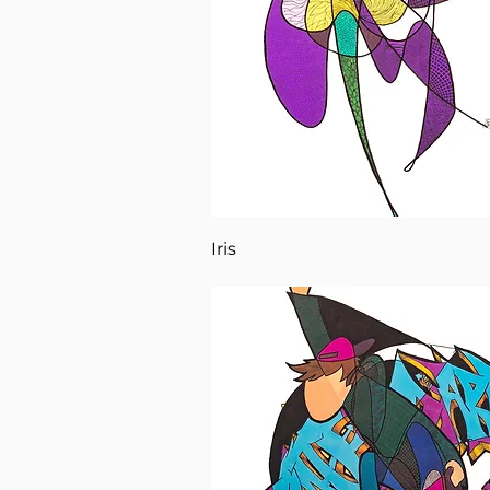
Aperçu rapide
Iris