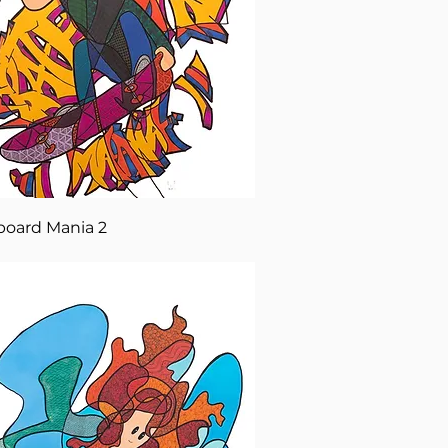
Aperçu rapide
board Mania 2