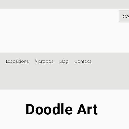
CA
s
Expositions
À propos
Blog
Contact
Doodle Art