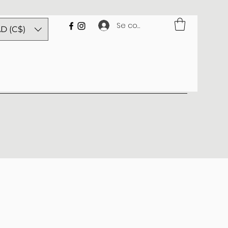
Se connecter
D (C$)