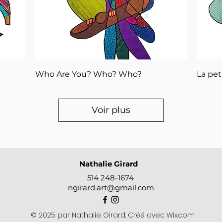
Aperçu rapide
Who Are You? Who? Who?
La pet
Voir plus
Nathalie Girard
514 248-1674
ngirard.art@gmail.com
© 2025 par Nathalie Girard. Créé avec Wix.com