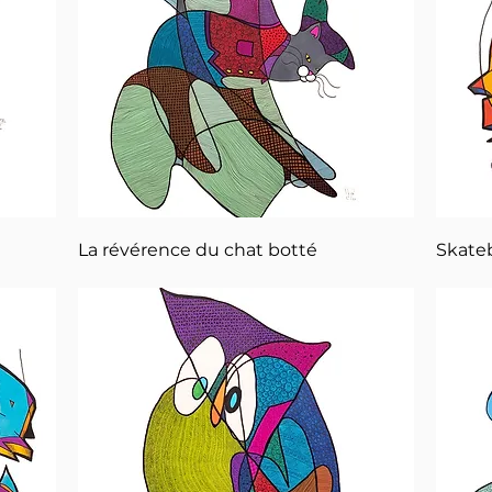
Aperçu rapide
La révérence du chat botté
Skate