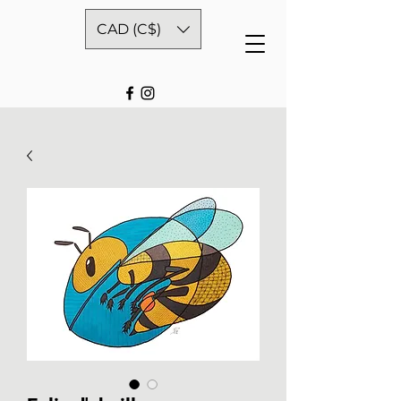
CAD (C$)