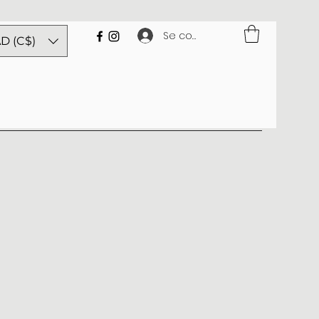
Se connecter
D (C$)