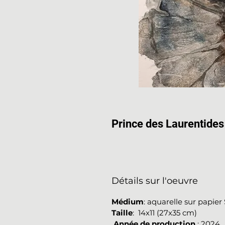
Prince des Laurentides
Détails sur l'oeuvre
Médium
: aquarelle sur papie
Taille
: 14x11 (27x35 cm)
Année de production
: 2024