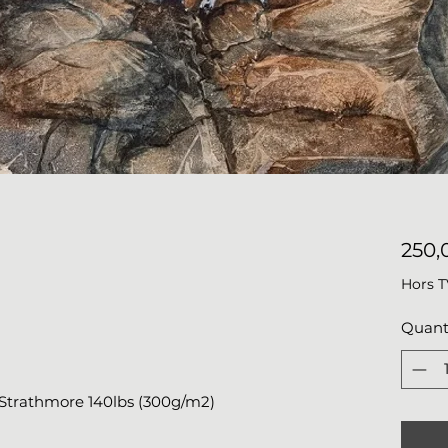
250,
Hors 
Quant
r Strathmore 140lbs (300g/m2)