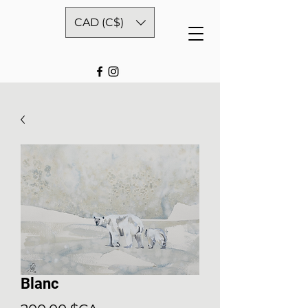
CAD (C$)
Blanc