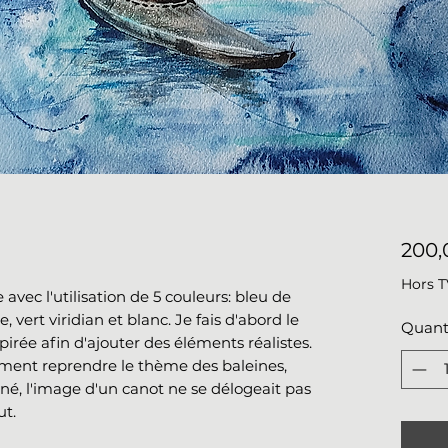
200,
Hors 
avec l'utilisation de 5 couleurs: bleu de
 vert viridian et blanc. Je fais d'abord le
Quant
spirée afin d'ajouter des éléments réalistes.
alement reprendre le thème des baleines,
né, l'image d'un canot ne se délogeait pas
ut.