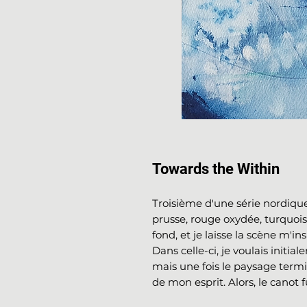
Towards the Within
Troisième d'une série nordique 
prusse, rouge oxydée, turquoise,
fond, et je laisse la scène m'in
Dans celle-ci, je voulais initi
mais une fois le paysage termi
de mon esprit. Alors, le canot f