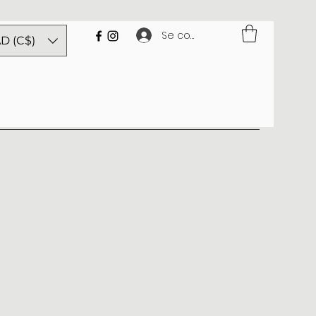
Se connecter
D (C$)