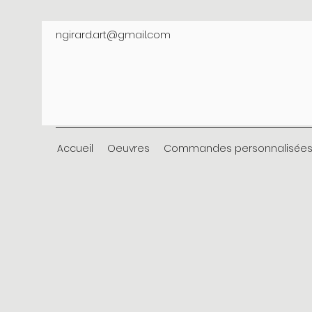
ngirard.art@gmail.com
Accueil
Oeuvres
Commandes personnalisée