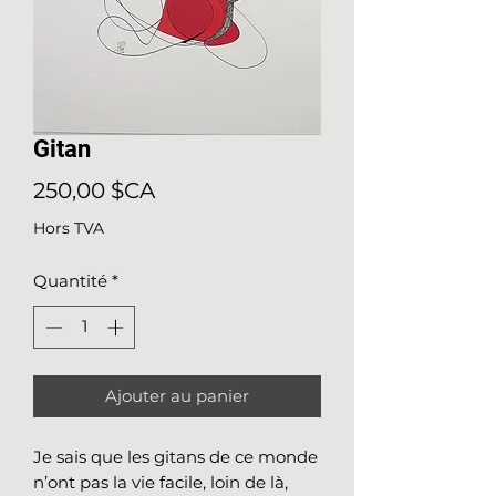
Gitan
Prix
250,00 $CA
Hors TVA
Quantité
*
Ajouter au panier
Je sais que les gitans de ce monde
n’ont pas la vie facile, loin de là,