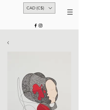
CAD (C$)