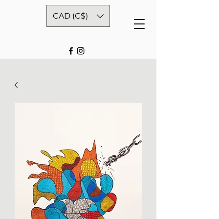
CAD (C$)