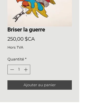
Briser la guerre
Prix
250,00 $CA
Hors TVA
Quantité
*
Ajouter au panier