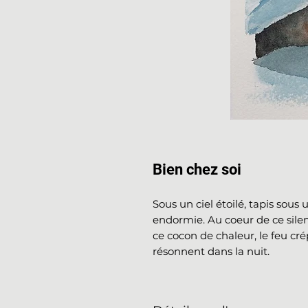
Bien chez soi
Sous un ciel étoilé, tapis sou
endormie. Au coeur de ce silenc
ce cocon de chaleur, le feu cré
résonnent dans la nuit.