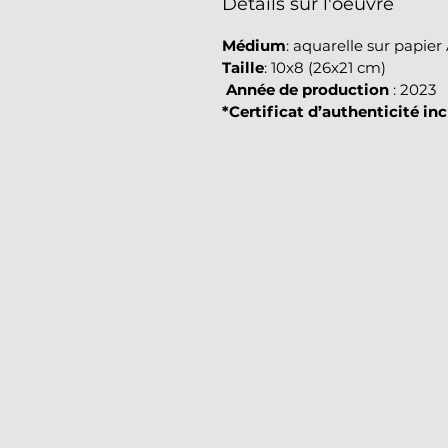
Détails sur l'oeuvre
Médium
: aquarelle sur papie
Taille
: 10x8 (26x21 cm)
Année de production
: 2023
*Certificat d’authenticité inc