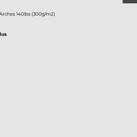
r Arches 140lbs (300g/m2)
lus