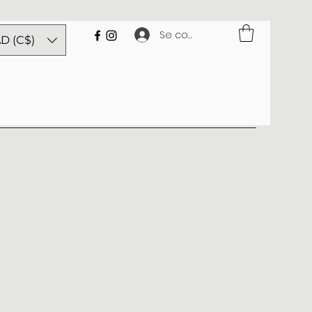
Se connecter
D (C$)