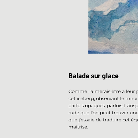
Balade sur glace
Comme j’aimerais être à leur
cet iceberg, observant le miroi
parfois opaques, parfois trans
rude que l’on peut trouver une 
que j’essaie de traduire cet é
maitrise.