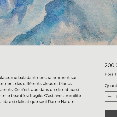
200,
Hors 
 place, me baladant nonchalamment sur
tement des différents bleus et blancs,
Quant
parents. Ce n’est que dans un climat aussi
telle beauté si fragile. C’est avec humilité
quilibre si délicat que seul Dame Nature