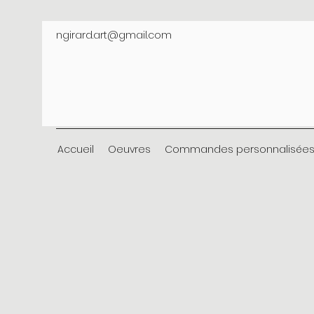
ngirard.art@gmail.com
Accueil
Oeuvres
Commandes personnalisée