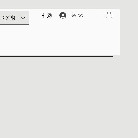
Se connecter
D (C$)