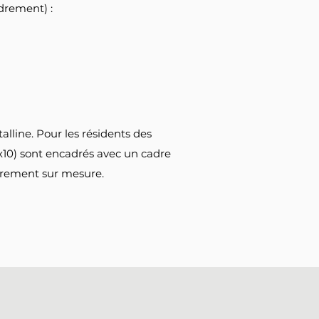
adrement) :
lline. Pour les résidents des
8x10) sont encadrés avec un cadre
drement sur mesure.