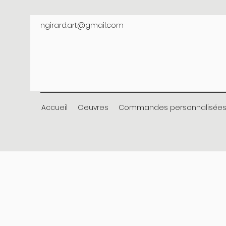
ngirard.art@gmail.com
Accueil
Oeuvres
Commandes personnalisée