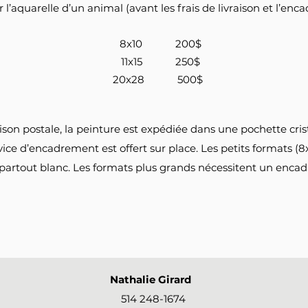
r l’aquarelle d’un animal (avant les frais de livraison et l’enc
8x10 200$
11x15 250$
20x28 500$
on postale, la peinture est expédiée dans une pochette crista
vice d’encadrement est offert sur place. Les petits formats (
partout blanc. Les formats plus grands nécessitent un enca
Nathalie Girard
514 248-1674