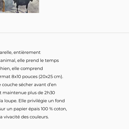
arelle, entièrement
 animal, elle prend le temps
 chien, elle comprend
ormat 8x10 pouces (20x25 cm).
que couche sécher avant d’en
nt maintenue plus de 2h30
a loupe. Elle privilégie un fond
 sur un papier épais 100 % coton,
a vivacité des couleurs.