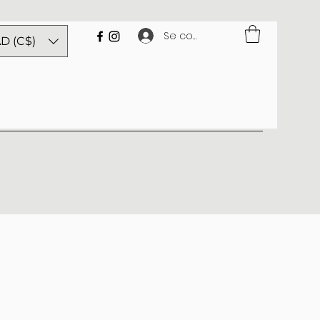
Se connecter
D (C$)