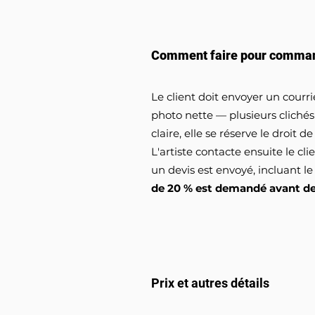
Comment faire pour command
Le client doit envoyer un cour
photo nette — plusieurs cliché
claire, elle se réserve le droit
L'artiste contacte ensuite le cli
un devis est envoyé, incluant le
de 20 % est demandé avant de 
Prix et autres détails