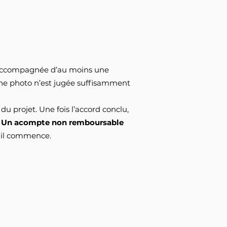
l, accompagnée d’au moins une
une photo n’est jugée suffisamment
 du projet. Une fois l’accord conclu,
.
Un acompte non remboursable
ail commence.