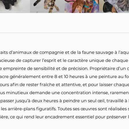
traits d’animaux de compagnie et de la faune sauvage à l’aqu
ieuse de capturer l’esprit et le caractère unique de chaque
 empreinte de sensibilité et de précision. Propriétaire d’un
sacre généralement entre 8 et 10 heures à une peinture au f
 jours afin de rester fraîche et attentive, et pour laisser cha
ssus minutieux demande une concentration intense, rareme
 passer jusqu’à deux heures à peindre un seul œil, travaillé à l
les arrière-plans figuratifs. Toutes ses œuvres sont réalisées
mière, ce qui rend leur encadrement essentiel pour préserver l