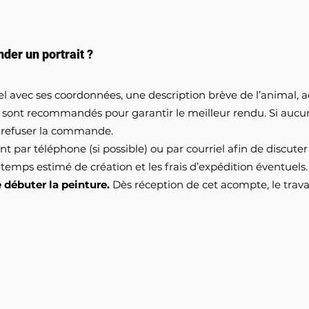
er un portrait ?
riel avec ses coordonnées, une description brève de l’anima
s sont recommandés pour garantir le meilleur rendu. Si auc
 de refuser la commande.
ent par téléphone (si possible) ou par courriel afin de discuter
 temps estimé de création et les frais d’expédition éventuels
débuter la peinture.
Dès réception de cet acompte, le trav